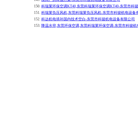
150.
科瑞莱环保空调KT40,东莞科瑞莱环保空调KT40-东莞市
151.
科瑞莱负压风机,东莞科瑞莱负压风机-东莞市科骏机电设备
152.
科达机电填补国内技术空白-东莞市科骏机电设备有限公司
153.
降温水帘,东莞环保空调,东莞科瑞莱环保空调-东莞市科骏