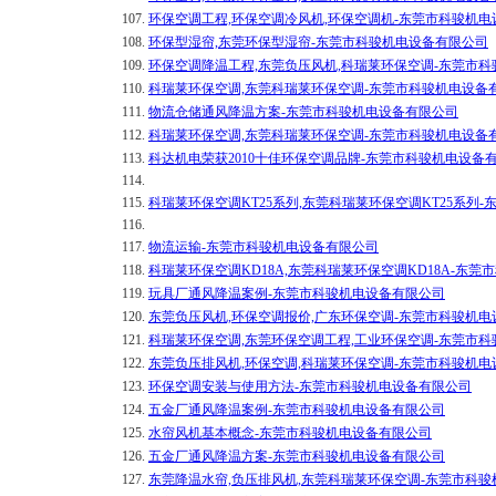
107.
环保空调工程,环保空调冷风机,环保空调机-东莞市科骏机
108.
环保型湿帘,东莞环保型湿帘-东莞市科骏机电设备有限公司
109.
环保空调降温工程,东莞负压风机,科瑞莱环保空调-东莞市
110.
科瑞莱环保空调,东莞科瑞莱环保空调-东莞市科骏机电设备
111.
物流仓储通风降温方案-东莞市科骏机电设备有限公司
112.
科瑞莱环保空调,东莞科瑞莱环保空调-东莞市科骏机电设备
113.
科达机电荣获2010十佳环保空调品牌-东莞市科骏机电设备
114.
115.
科瑞莱环保空调KT25系列,东莞科瑞莱环保空调KT25系列
116.
117.
物流运输-东莞市科骏机电设备有限公司
118.
科瑞莱环保空调KD18A,东莞科瑞莱环保空调KD18A-东
119.
玩具厂通风降温案例-东莞市科骏机电设备有限公司
120.
东莞负压风机,环保空调报价,广东环保空调-东莞市科骏机
121.
科瑞莱环保空调,东莞环保空调工程,工业环保空调-东莞市
122.
东莞负压排风机,环保空调,科瑞莱环保空调-东莞市科骏机
123.
环保空调安装与使用方法-东莞市科骏机电设备有限公司
124.
五金厂通风降温案例-东莞市科骏机电设备有限公司
125.
水帘风机基本概念-东莞市科骏机电设备有限公司
126.
五金厂通风降温方案-东莞市科骏机电设备有限公司
127.
东莞降温水帘,负压排风机,东莞科瑞莱环保空调-东莞市科